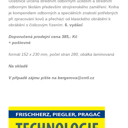
Učebnice určená středním odborným učilištím a středním
odborným školám především strojírenského zaměření. Kniha
je kompendiem odborných a speciálních znalostí potřebných
při zpracování kovů a přechází od klasického obrábění k
obrábění s číslicovým řízením.
6. vydání
Doporučená prodejní cena 385,- Kč
+ poštovné
formát 152 x 230 mm, počet stran 280, obálka laminovaná
Na skladě
V případě zájmu pište na bergerova@cntl.cz