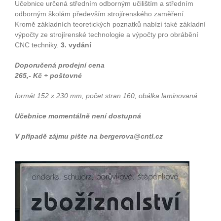
Učebnice určená středním odborným učilištím a středním
odborným školám především strojírenského zaměření.
Kromě základních teoretických poznatků nabízí také základní
výpočty ze strojírenské technologie a výpočty pro obrábění
CNC techniky.
3. vydání
Doporučená prodejní cena
265,- Kč + poštovné
formát 152 x 230 mm, počet stran 160, obálka laminovaná
Učebnice momentálně není dostupná
V případě zájmu pište na bergerova@cntl.cz