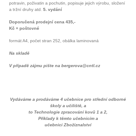
potravin, poživatin a pochutin, popisuje jejich výrobu, složení
a tržní druhy atd.
5. vydání
Doporučená prodejní cena 435,-
Kč + poštovné
formát A4, počet stran 252, obálka laminovaná
Na skladě
V případě zájmu pište na bergerova@cntl.cz
Vydáváme a prodáváme 4 učebnice pro střední odborné
školy a učiliště, a
to Technologie zpracování kovů 1 a 2,
Příklady k těmto učebnicím a
učebnici Zbožíznalství