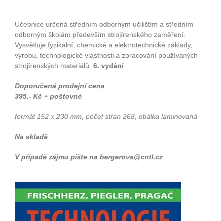
Učebnice určená středním odborným učilištím a středním
odborným školám především strojírenského zaměření.
Vysvětluje fyzikální, chemické a elektrotechnické základy,
výrobu, technologické vlastnosti a zpracování používaných
strojírenských materiálů.
6. vydání
Doporučená prodejní cena
395,- Kč + poštovné
formát 152 x 230 mm, počet stran 268, obálka laminovaná
Na skladě
V případě zájmu pište na bergerova@cntl.cz