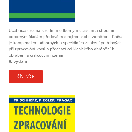
Učebnice určená středním odborným učilištím a středním
odborným školám především strojírenského zaměření. Kniha
je kompendiem odborných a speciálních znalostí potřebných
při zpracování kovů a přechází od klasického obrábění k
obrábění s číslicovým řízením.
6. vydání
ČÍST VÍCE