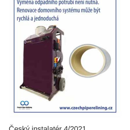
Český instalatér 4/2021