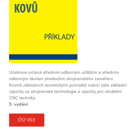
Učebnice určená středním odborným učilištím a středním
odborným školám především strojírenského zaměření.
Kromě základních teoretických poznatků nabízí také základní
výpočty ze strojírenské technologie a výpočty pro obrábění
CNC techniky.
3. vydání
ČÍST VÍCE