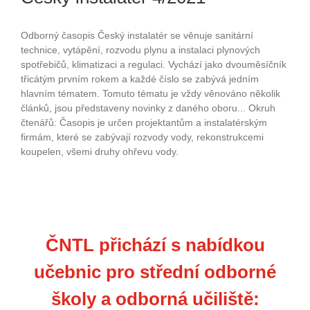
Odborný časopis Český instalatér se věnuje sanitární
technice, vytápění, rozvodu plynu a instalaci plynových
spotřebičů, klimatizaci a regulaci. Vychází jako dvouměsíčník
třicátým prvním rokem a každé číslo se zabývá jedním
hlavním tématem. Tomuto tématu je vždy věnováno několik
článků, jsou představeny novinky z daného oboru... Okruh
čtenářů: Časopis je určen projektantům a instalatérským
firmám, které se zabývají rozvody vody, rekonstrukcemi
koupelen, všemi druhy ohřevu vody.
ČNTL přichází s nabídkou
učebnic pro střední odborné
školy a odborná učiliště: