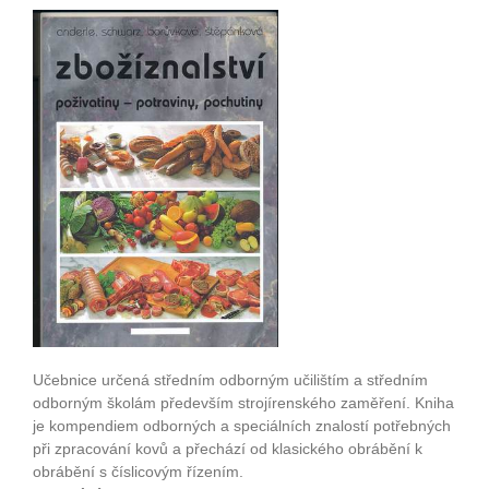
Učebnice určená středním odborným učilištím a středním
odborným školám především strojírenského zaměření. Kniha
je kompendiem odborných a speciálních znalostí potřebných
při zpracování kovů a přechází od klasického obrábění k
obrábění s číslicovým řízením.